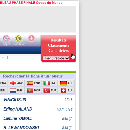
BLEAU PHASE FINALE Coupe du Monde
Résultats
Bayern
Dortmund
Classements
Calendriers
ubs
|