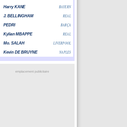
emplacement publicitaire