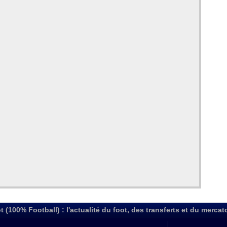
t (100% Football) : l'actualité du foot, des transferts et du mercat