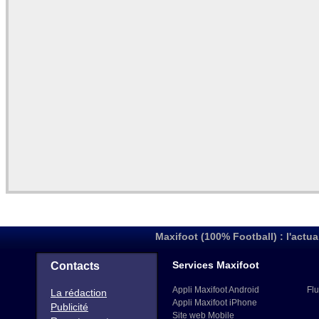
Maxifoot (100% Football) : l'actua
Services Maxifoot
Contacts
Appli Maxifoot Android
Flu
La rédaction
Appli Maxifoot iPhone
Publicité
Site web Mobile