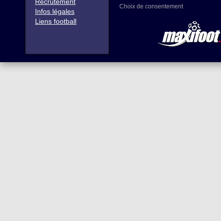
Recrutement
Choix de consentement
Infos légales
Liens football