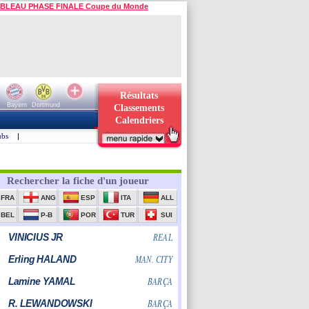
BLEAU PHASE FINALE Coupe du Monde
Résultats
Bayern
Dortmund
Classements
Calendriers
ubs
|