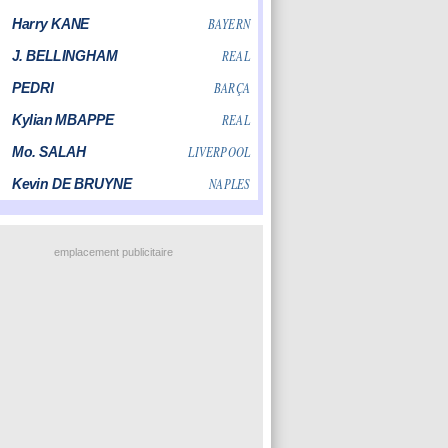
emplacement publicitaire