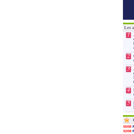
Les 
1
2
3
4
5
05/08
02/08