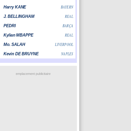
emplacement publicitaire