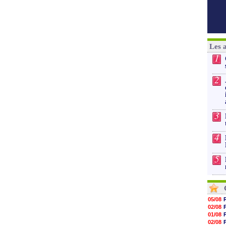
Les 
1
2
3
4
5
05/08
02/08
01/08
02/08