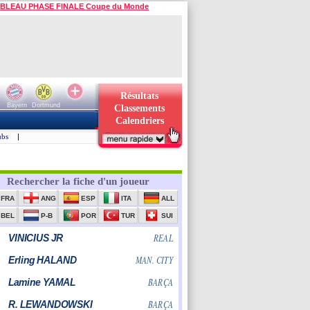
BLEAU PHASE FINALE Coupe du Monde
Résultats
Bayern
Dortmund
Classements
Calendriers
ubs
|