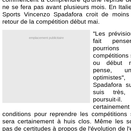
ne se fera pas avant plusieurs mois. En Italie
Sports Vincenzo Spadafora croit de moin
retour de la compétition début mai.
"Les prévisi
emplacement publicitaire
fait pen
pourrions 
compétitions s
ou début m
pense, u
optimiste
Spadafora su
suis très, 
poursuit
certainement
conditions pour reprendre les compétitions 
sera certainement à huis clos. Même les sci
pas de certitudes à propos de l'évolution de l