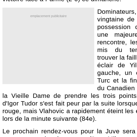
Dominateurs,
emplacement publicitaire
vingtaine de 
possession 
une majeur
rencontre, le
mis du te
trouver la fail
éclair de Yi
gauche, un 
Turc et la fi
du Canadien 
la Vieille Dame de prendre les trois points
d'Igor Tudor s'est fait peur par la suite lors
rouge, mais Vlahovic a rapidement éteint les
lors de la minute suivante (84e).
Le prochain rendez-vous pour la Juve sera