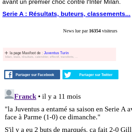
avant un premier choc contre l'Inter Milan.
Serie A : Résultats, buteurs, classements...
News lue par
16354
visiteurs
la page Maxifoot de :
Juventus Turin
bilan, stats, résultats, calendrier, effectif, transferts, ...
Partager sur Facebook
Partager sur Twitter