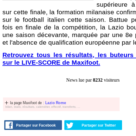
supérieure à
sur cette finale, la formation milanaise confi
sur le football italien cette saison. Battue 
fois en finale de la compétition, la Lazio b
une saison décevante, marquée par une 8e 
et l'absence de qualification européenne par 
Retrouvez tous les résultats, les buteurs
sur le LIVE-SCORE de Maxifoot.
News lue par
8232
visiteurs
la page Maxifoot de :
Lazio Rome
bilan, stats, résultats, calendrier, effectif, transferts, ...
Partager sur Facebook
Partager sur Twitter