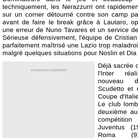
techniquement, les Nerazzurri ont rapidement
sur un corner détourné contre son camp pa
avant de faire le break grâce à Lautaro, op
une erreur de Nuno Tavares et un service de
Sérieuse défensivement, l'équipe de Cristian
parfaitement maîtrisé une Lazio trop maladro
malgré quelques situations pour Noslin et Dia
Déjà sacrée c
emplacement publicitaire
l'Inter ré
nouveau d
Scudetto et 
Coupe d'Itali
Le club lomb
deuxième au
compétitio
Juventus (1
Roma (9)