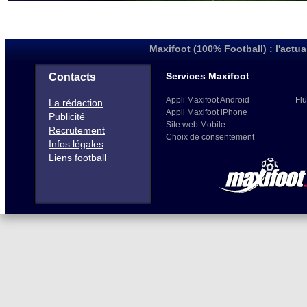
Maxifoot (100% Football) : l'actua
Services Maxifoot
Contacts
Appli Maxifoot Android
Flu
La rédaction
Appli Maxifoot iPhone
Publicité
Site web Mobile
Recrutement
Choix de consentement
Infos légales
Liens football