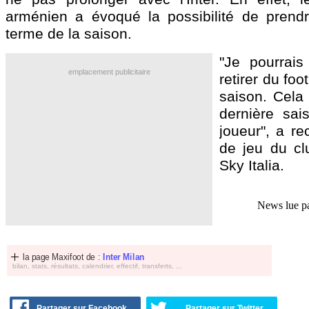
arménien a évoqué la possibilité de prendr
terme de la saison.
"Je pourrai
emplacement publicitaire
retirer du foot
saison. Cela 
dernière sai
joueur", a r
de jeu du cl
Sky Italia.
News lue p
la page Maxifoot de :
Inter Milan
bilan, stats, résultats, calendrier, effectif, transferts, ...
Partager sur Facebook
Partager sur Twitter