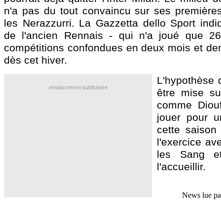
n'a pas du tout convaincu sur ses premièr
les Nerazzurri. La Gazzetta dello Sport indi
de l'ancien Rennais - qui n'a joué que 26
compétitions confondues en deux mois et dem
dès cet hiver.
L'hypothèse d
emplacement publicitaire
être mise su
comme Diouf
jouer pour u
cette saison
l'exercice av
les Sang et
l'accueillir.
News lue p