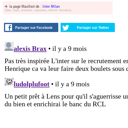
la page Maxifoot de :
Inter Milan
bilan, stats, résultats, calendrier, effectif, transferts, ...
Partager sur Facebook
Partager sur Twitter