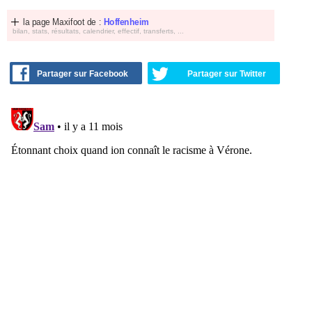
la page Maxifoot de :
Hoffenheim
bilan, stats, résultats, calendrier, effectif, transferts, ...
Partager sur Facebook
Partager sur Twitter