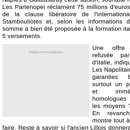
Les Partenopei réclament 75 millions d'euros
de la clause libératoire de l'internation
Stambouliotes et, selon les informations 
somme a bien été proposée à la formation ita
5 versements.
Une offre 
emplacement publicitaire
refusée pa
d'Italie, ind
Les Napolitai
garanties 
surtout un p
et imméd
homologues t
les moyens ? 
En revanch
montre tout à
faire. Reste à savoir si l'ancien Lillois donne