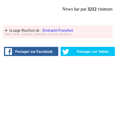
News lue par
3212
visiteurs
la page Maxifoot de :
Eintracht Francfort
bilan, stats, résultats, calendrier, effectif, transferts, ...
Partager sur Facebook
Partager sur Twitter