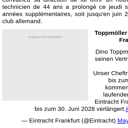
technicien de 44 ans a prolongé ce jeudi 
années supplémentaires, soit jusqu'en juin 
club allemand.
Toppmöller
emplacement publicitaire
Fra
Dino Toppmö
seinen Vertr
Unser Cheftr
bis zu
kommen
laufende
Eintracht Fr
bis zum 30. Juni 2028 verlängert.
— Eintracht Frankfurt (@Eintracht)
May