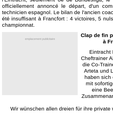
officiellement annoncé le départ, d'un co
technicien espagnol. Le bilan de l'ancien co
été insuffisant à Francfort : 4 victoires, 5 nul
championnat.
Clap de fin 
emplacement publicitaire
à Fr
Eintracht
Cheftrainer A
die Co-Trai
Arteta und 
haben sich 
mit soforti
eine Bee
Zusammenarbe
Wir wünschen allen dreien für ihre private 