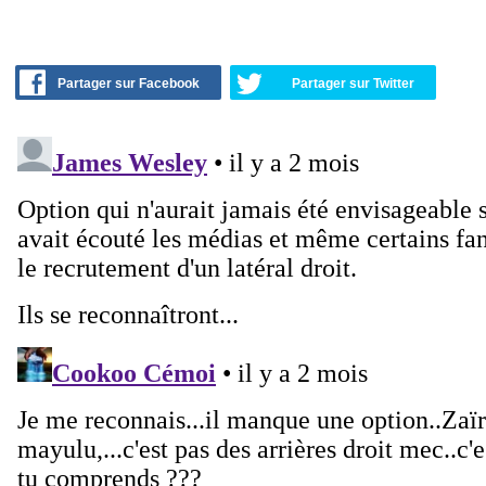
Partager sur Facebook
Partager sur Twitter