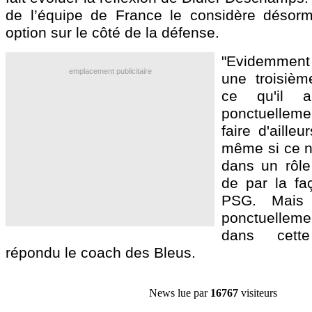
de l’équipe de France le considère déso
option sur le côté de la défense.
"Evidemment 
emplacement publicitaire
une troisièm
ce qu'il 
ponctuellemen
faire d'aille
même si ce n'
dans un rôle 
de par la fa
PSG. Mais
ponctuellem
dans cett
répondu le coach des Bleus.
News lue par
16767
visiteurs