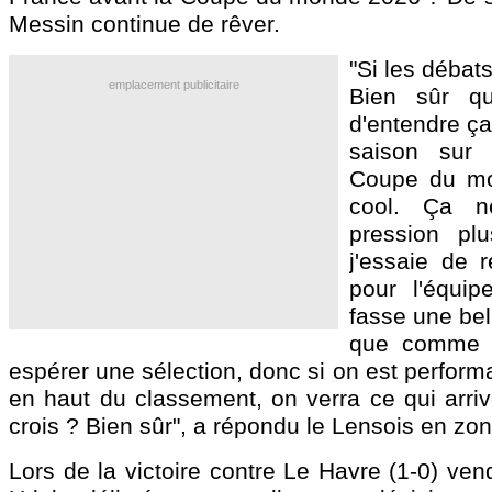
Messin continue de rêver.
"Si les débats
emplacement publicitaire
Bien sûr que
d'entendre ça
saison sur
Coupe du mo
cool. Ça 
pression pl
j'essaie de r
pour l'équip
fasse une bell
que comme 
espérer une sélection, donc si on est performa
en haut du classement, on verra ce qui arriv
crois ? Bien sûr", a répondu le Lensois en zon
Lors de la victoire contre Le Havre (1-0) ven