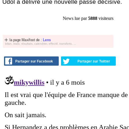
Udol a délivré une nouvelle passe décisive.
News lue par
5888
visiteurs
la page Maxifoot de :
Lens
bilan, stats, résultats, calendrier, effectif, transferts, ...
Partager sur Facebook
Partager sur Twitter