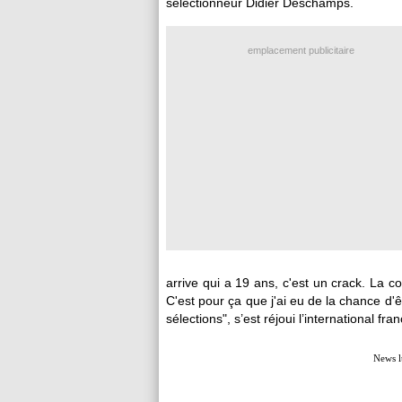
sélectionneur Didier Deschamps.
emplacement publicitaire
arrive qui a 19 ans, c'est un crack. La 
C'est pour ça que j'ai eu de la chance d'ê
sélections", s’est réjoui l’international fr
News l