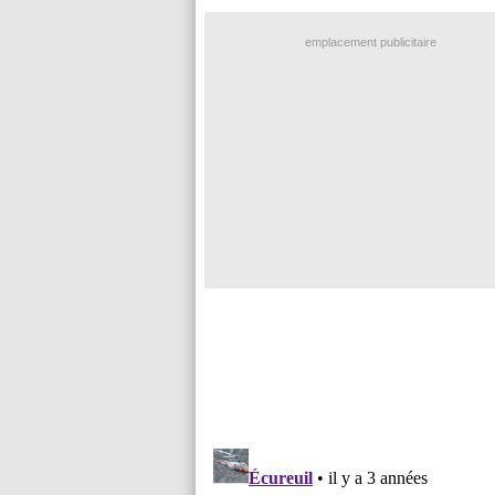
emplacement publicitaire