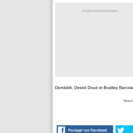
emplacement publicitaire
Dembélé, Désiré Doué et Bradley Barcola
News l
Partager sur Facebook