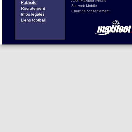
Appli Maxifoot iPhone
Publicité
Site web Mobile
Recrutement
Choix de consentement
Infos légales
Liens football