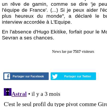
un rêve de gamin, comme se dire 'je pe
l'équipe de France'. (...) Si je peux aider l'é
plus heureux du monde", a déclaré le bu
interview accordée à L'Equipe.
En l'absence d'Hugo Ekitike, forfait pour le Mo
Sevran a ses chances.
News lue par
7517
visiteurs
Partager sur Facebook
Partager sur Twitter