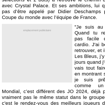
avec Crystal Palace. Et ses ambitions, lui 
pas d’être appelé par Didier Deschamps p
Coupe du monde avec l’équipe de France.
"Je suis au
emplacement publicitaire
Quand tu re
pas facile 
cardio. J'ai 
retrouver, et 
Les Bleus, j’
jours quand j'
vais tout fai
en montrant s
je suis pr
comme un
Mondial, c’est différent des JO 2024, déjà p
vraiment pas le même statut dans le groupe
c'est le rendez-vous des meilleurs joueurs