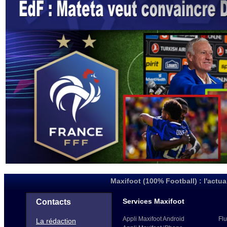
Maxifoot (100% Football) : l'actua
Services Maxifoot
Contacts
Appli Maxifoot Android
Flu
La rédaction