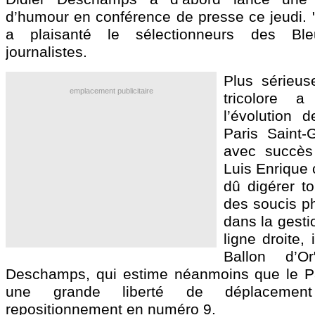
d’humour en conférence de presse ce jeudi. "
a plaisanté le sélectionneurs des Bl
journalistes.
Plus sérieus
emplacement publicitaire
tricolore a
l’évolution d
Paris Saint-
avec succès
Luis Enrique c
dû digérer to
des soucis ph
dans la gesti
ligne droite, 
Ballon d’O
Deschamps, qui estime néanmoins que le Pa
une grande liberté de déplacemen
repositionnement en numéro 9.