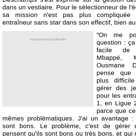
dans un vestiaire. Pour le sélectionneur de l'
sa mission n'est pas plus compliquée 
entraîneur sans star dans son effectif, bien au
"On me po
emplacement publicitaire
question : ça
facile de
Mbappé, M
Ousmane 
pense que 
plus diffici
gérer des 
pour les entr
1, en Ligue 
parce que ce
mêmes problématiques. J'ai un avantage : i
sont bons. Le problème, c'est de gérer 
pensent qu'ils sont bons ou très bons, et qui 