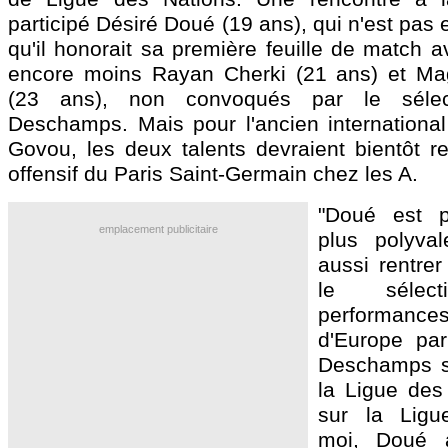
participé Désiré Doué (19 ans), qui n'est pas 
qu'il honorait sa première feuille de match a
encore moins Rayan Cherki (21 ans) et Ma
(23 ans), non convoqués par le sélect
Deschamps. Mais pour l'ancien international 
Govou, les deux talents devraient bientôt re
offensif du Paris Saint-Germain chez les A.
"Doué est p
emplacement publicitaire
plus polyva
aussi rentre
le sélect
performan
d'Europe parl
Deschamps s
la Ligue de
sur la Ligu
moi, Doué 