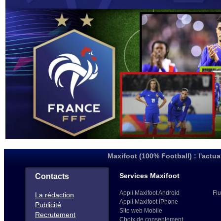
Maxifoot (100% Football) : l'actua
Services Maxifoot
Contacts
Appli Maxifoot Android
Flu
La rédaction
Appli Maxifoot iPhone
Publicité
Site web Mobile
Recrutement
Choix de consentement