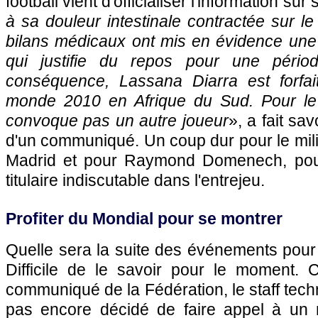
football vient d'officialiser l'information sur s
à sa douleur intestinale contractée sur le
bilans médicaux ont mis en évidence une 
qui justifie du repos pour une pério
conséquence, Lassana Diarra est forfa
monde 2010 en Afrique du Sud. Pour le 
convoque pas un autre joueur
», a fait sav
d'un communiqué. Un coup dur pour le mili
Madrid et pour Raymond Domenech, pour 
titulaire indiscutable dans l'entrejeu.
Profiter du Mondial pour se montrer
Quelle sera la suite des événements pour
Difficile de le savoir pour le moment.
communiqué de la Fédération, le staff tech
pas encore décidé de faire appel à un 