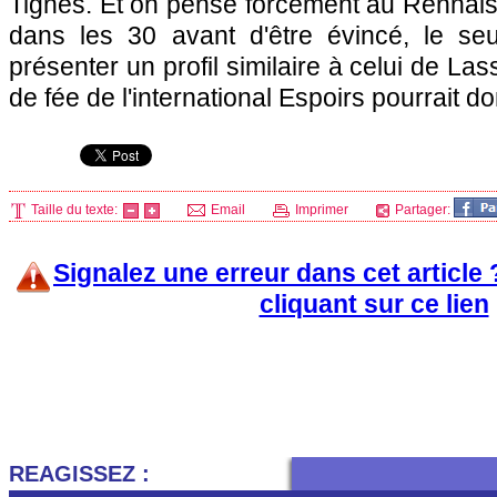
Tignes. Et on pense forcément au Rennais
dans les 30 avant d'être évincé, le se
présenter un profil similaire à celui de La
de fée de l'international Espoirs pourrait d
Taille du texte:
Email
Imprimer
Partager:
Signalez une erreur dans cet article
cliquant sur ce lien
REAGISSEZ :