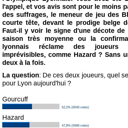
l'appel, et vos avis sont pour le moins 
des suffrages, le meneur de jeu des B
courte tête, devant le prodige belge 
Faut-il y voir le signe d'une décote d
saison très moyenne ou la confirma
lyonnais réclame des joueurs s
imprévisibles, comme Hazard ? Sans u
deux à la fois.
La question
: De ces deux joueurs, quel ser
pour Lyon aujourd'hui ?
Gourcuff
52,2% (6540 votes)
Hazard
47,8% (5996 votes)