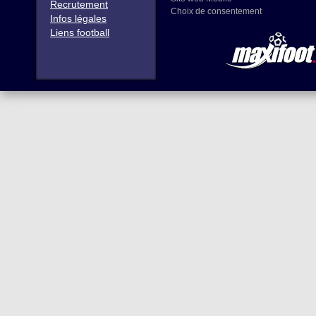
Recrutement
Choix de consentement
Infos légales
Liens football