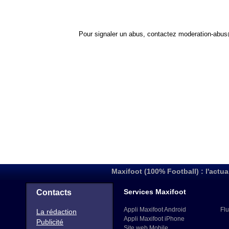
Pour signaler un abus, contactez
moderation-abus
Maxifoot (100% Football) : l'actua
Services Maxifoot
Contacts
Appli Maxifoot Android
Flu
La rédaction
Appli Maxifoot iPhone
Publicité
Site web Mobile