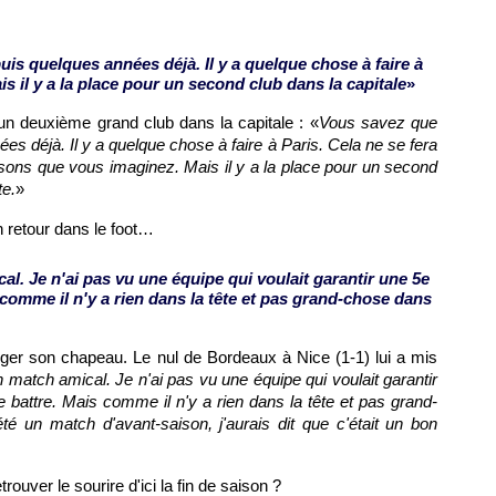
puis quelques années déjà. Il y a quelque chose à faire à
 il y a la place pour un second club dans la capitale
»
un deuxième grand club dans la capitale : «
Vous savez que
ées déjà. Il y a quelque chose à faire à
Paris
. Cela ne se fera
sons que vous imaginez. Mais il y a la place pour un second
te.
»
n retour dans le foot…
al. Je n'ai pas vu une équipe qui voulait garantir une 5e
s comme il n'y a rien dans la tête et pas grand-chose dans
anger son chapeau. Le nul de
Bordeaux
à
Nice
(1-1) lui a mis
n match amical. Je n'ai pas vu une équipe qui voulait garantir
e battre. Mais comme il n'y a rien dans la tête et pas grand-
té un match d'avant-saison, j'aurais dit que c'était un bon
trouver le sourire d'ici la fin de saison ?