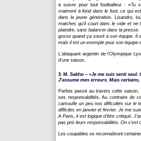
à suivre pour tout footballeur : «
Tu s
vraiment à fond dans le foot, ce qui es
dans la jeune génération. Lisandro, lui,
matches qu'il court dans le vide et ne 
plaindre, sans balancer dans la presse.
gosse quand ça sourit à son équipe. Il 
mais il est un exemple pour son équipe 
L'attaquant argentin de
l'Olympique Lyo
d'une saison.
3. M. Sakho – «
Je me suis senti seul.
J'assume mes erreurs. Mais certains, 
Parfois passé au travers cette saison,
ses responsabilités. Au contraire de ce
camoufle un peu nos difficultés sur le 
difficiles en janvier et février. Je me s
A
Paris
, il est logique d'être critiqué.
pas pris leurs responsabilités. On s'est
Les coupables se reconnaîtront certain