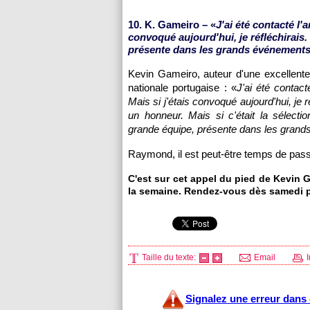
10. K. Gameiro – «
J'ai été contacté l'a
convoqué aujourd'hui, je réfléchirais
présente dans les grands événement
Kevin Gameiro, auteur d'une excellente s
nationale portugaise : «
J'ai été contact
Mais si j'étais convoqué aujourd'hui, j
un honneur. Mais si c'était la sélecti
grande équipe, présente dans les gran
Raymond, il est peut-être temps de passe
C'est sur cet appel du pied de Kevin 
la semaine. Rendez-vous dès samedi 
Taille du texte:
Email
I
Signalez une erreur dans c