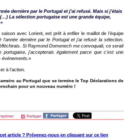
nnée dernière par le Portugal et j'ai refusé. Mais si j'étais
. (…) La sélection portugaise est une grande équipe,
s
»
aison avec Lorient, est prêt à enfiler le maillot de l'équipe
é l'année dernière par le Portugal et j'ai refusé la sélection.
e réfléchirais. Si Raymond Domenech me convoquait, ce serait
on portugaise, j'accepterais également parce que c'est une
ds événements.
»
r à l'action.
Gameiro au Portugal que se termine le Top Déclarations de
prochain pour un nouveau numéro !
mprimer
Partager:
et article ? Prévenez-nous en cliquant sur ce lien