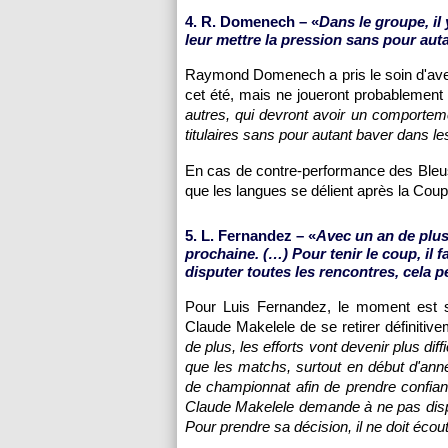
4. R. Domenech – «
Dans le groupe, il 
leur mettre la pression sans pour aut
Raymond Domenech a pris le soin d'avert
cet été, mais ne joueront probablement 
autres, qui devront avoir un comporteme
titulaires sans pour autant baver dans le
En cas de contre-performance des Bleus,
que les langues se délient après la C
5. L. Fernandez – «
Avec un an de plus,
prochaine. (…) Pour tenir le coup, il
disputer toutes les rencontres, cela 
Pour Luis Fernandez, le moment est 
Claude Makelele de se retirer définitive
de plus, les efforts vont devenir plus dif
que les matchs, surtout en début d'ann
de championnat afin de prendre confianc
Claude Makelele demande à ne pas disput
Pour prendre sa décision, il ne doit écout