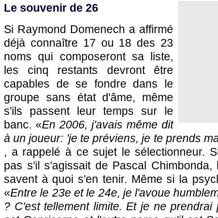
Le souvenir de 26
Si Raymond Domenech a affirmé
déjà connaître 17 ou 18 des 23
noms qui composeront sa liste,
les cinq restants devront être
capables de se fondre dans le
groupe sans état d'âme, même
s'ils passent leur temps sur le
banc. «
En 2006, j'avais même dit
à un joueur: 'je te préviens, je te prends m
, a rappelé à ce sujet le sélectionneur. Si
pas s'il s'agissait de Pascal Chimbonda, l
savent à quoi s'en tenir. Même si la psych
«
Entre le 23e et le 24e, je l'avoue humblem
? C'est tellement limite. Et je ne prendrai 