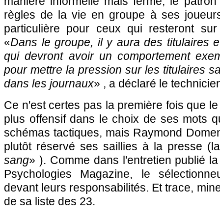
manière informelle mais ferme, le patron
règles de la vie en groupe à ses joueurs
particulière pour ceux qui resteront su
«
Dans le groupe, il y aura des titulaires et
qui devront avoir un comportement exemp
pour mettre la pression sur les titulaires 
dans les journaux
» , a déclaré le technicie
Ce n'est certes pas la première fois que l
plus offensif dans le choix de ses mots 
schémas tactiques, mais Raymond Domene
plutôt réservé ses saillies à la presse (
sang
» ). Comme dans l'entretien publié 
Psychologies Magazine, le sélectionn
devant leurs responsabilités. Et trace, mine
de sa liste des 23.