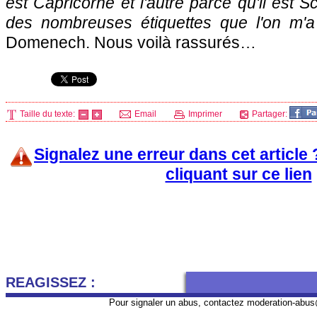
est Capricorne et l'autre parce qu'il est Sc
des nombreuses étiquettes que l'on m'a
Domenech. Nous voilà rassurés…
Taille du texte:
Email
Imprimer
Partager:
Signalez une erreur dans cet article
cliquant sur ce lien
REAGISSEZ :
Pour signaler un abus, contactez
moderation-abus