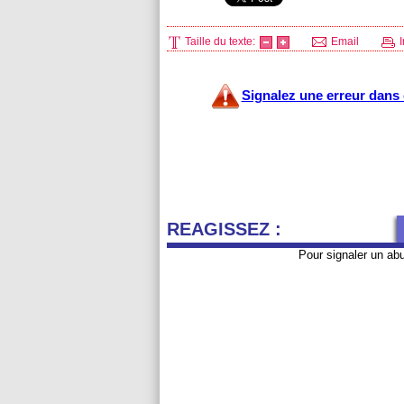
Taille du texte:
Email
I
Signalez une erreur dans c
REAGISSEZ :
Pour signaler un ab