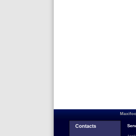
Maxifoo
Serv
Contacts