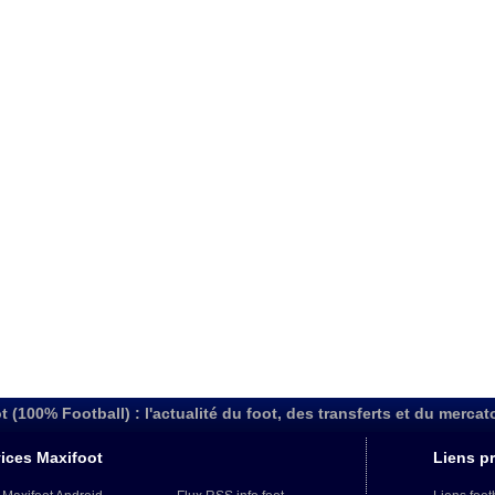
t (100% Football) : l'actualité du foot, des transferts et du mercat
ices Maxifoot
Liens pr