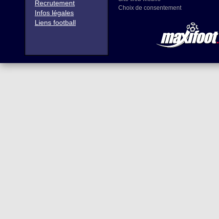
Recrutement
Choix de consentement
Infos légales
Liens football