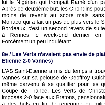
lui le Nigérien qui trompait Ramé d'un pet
Après ce deuxième but, les Girondins pous
moins de revenir au score mais sans 
Monaco
qui a fait un pas de plus vers le 
Bordeaux
, c'est un second revers de suit
à
Rennes
le week-end dernier en c
Forcément un peu inquiétant.
8e / Les Verts n'avaient pas envie de pla
Etienne 2-0 Vannes)
L'AS Saint-Etienne a mis du temps à trouv
Vannes sur sa pelouse de Geoffroy-Guich
même parvenu à se qualifier pour les qu
Coupe de France. Les Verts de Christo
imposés 2-0 face aux Bretons, pensionnai
à des buts en fin de rencontre du milieu