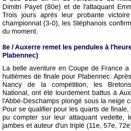
Dimitri Payet (80e) et de l'attaquant Em
Trois jours après leur probante victoi
championnat (3-0), les Stéphanois confir
du moment.
8e /
Auxerre
remet les pendules à l'heure
Plabennec)
La belle aventure en Coupe de France a p
huitièmes de finale pour Plabennec. Après
Nancy de la compétition, les Bretons
National, ont été lourdement battus à
Aux
l'Abbé-Deschamps plongé sous la neige ce
Pour se qualifier pour les quarts de finale
pu compter sur leur attaquant vedette, l
jambes et auteur d'un triplé (11e, 57e, 72e)