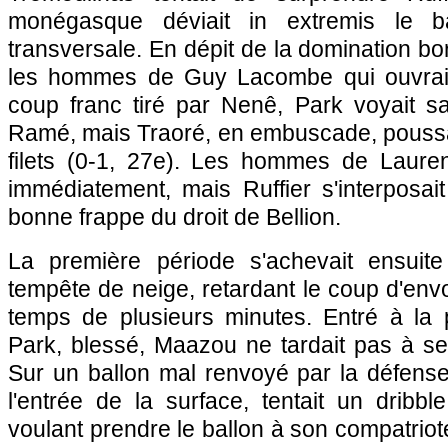
monégasque déviait in extremis le b
transversale. En dépit de la domination bo
les hommes de Guy Lacombe qui ouvraie
coup franc tiré par Nenê, Park voyait s
Ramé, mais Traoré, en embuscade, poussai
filets (0-1, 27e). Les hommes de Lauren
immédiatement, mais Ruffier s'interposa
bonne frappe du droit de Bellion.
La première période s'achevait ensuite
tempête de neige, retardant le coup d'env
temps de plusieurs minutes. Entré à la
Park, blessé, Maazou ne tardait pas à se
Sur un ballon mal renvoyé par la défense
l'entrée de la surface, tentait un dribb
voulant prendre le ballon à son compatriot