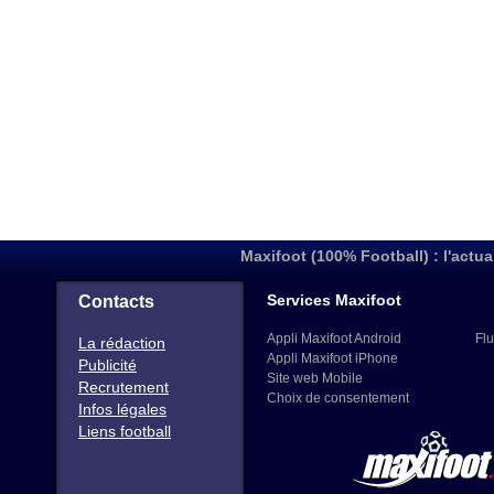
Maxifoot (100% Football) : l'actua
Services Maxifoot
Contacts
Appli Maxifoot Android
Flu
La rédaction
Appli Maxifoot iPhone
Publicité
Site web Mobile
Recrutement
Choix de consentement
Infos légales
Liens football