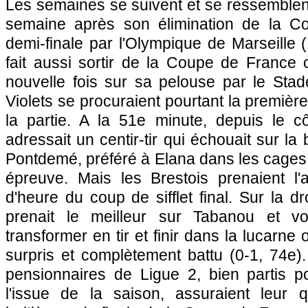
Les semaines se suivent et se ressemble
semaine après son élimination de la C
demi-finale par
l'Olympique de Marseille
(
fait aussi sortir de la Coupe de France 
nouvelle fois sur sa pelouse par le Stad
Violets se procuraient pourtant la premièr
la partie. A la 51e minute, depuis le c
adressait un centir-tir qui échouait sur la
Pontdemé, préféré à Elana dans les cages
épreuve. Mais les Brestois prenaient l
d'heure du coup de sifflet final. Sur la dr
prenait le meilleur sur Tabanou et v
transformer en tir et finir dans la lucarn
surpris et complètement battu (0-1, 74e). 
pensionnaires de Ligue 2, bien partis pou
l'issue de la saison, assuraient leur qu