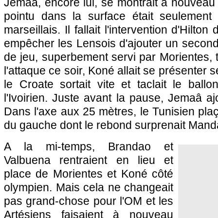
Jemaâ, encore lui, se montrait à nouveau
pointu dans la surface était seulement f
marseillais. Il fallait l'intervention d'Hilt
empêcher les Lensois d'ajouter un second
de jeu, superbement servi par Morientes, ti
l'attaque ce soir, Koné allait se présenter 
le Croate sortait vite et taclait le bal
l'Ivoirien. Juste avant la pause, Jemaâ aj
Dans l'axe aux 25 mètres, le Tunisien plaç
du gauche dont le rebond surprenait Mand
A la mi-temps, Brandao et
Valbuena rentraient en lieu et
place de Morientes et Koné côté
olympien. Mais cela ne changeait
pas grand-chose pour
l'OM
et les
Artésiens faisaient à nouveau