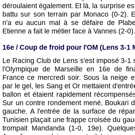
déroulaient également. Et là, la surprise e
battu sur son terrain par
Monaco
(0-2). 
n'a eu aucun mal à se défaire de Plabe
Etienne a fait le métier face à Vannes (2-0)
16e / Coup de froid pour
l'OM
(
Lens
3-1
Le
Racing Club de Lens
s'est imposé 3-1 
l'Olympique de Marseille
en 16e de fin
France ce mercredi soir. Sous la neige et
par le gel, les Sang et Or mettaient d'entré
ballon et étaient rapidement récompensés
Sur un contre rondement mené, Boukari d
gauche. A l'entrée de la surface de répara
Tunisien plaçait une frappe croisée du gau
trompait Mandanda (1-0, 19e). Quelques