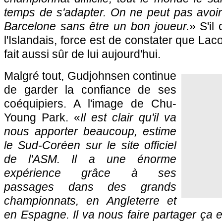
temps de s'adapter. On ne peut pas avoir
Barcelone sans être un bon joueur.
» S'il
l'Islandais, force est de constater que Lac
fait aussi sûr de lui aujourd'hui.
Malgré tout, Gudjohnsen continue
de garder la confiance de ses
coéquipiers. A l'image de Chu-
Young Park. «
Il est clair qu'il va
nous apporter beaucoup, estime
le Sud-Coréen sur le site officiel
de
l'ASM.
Il a une énorme
expérience grâce à ses
passages dans des grands
championnats, en Angleterre et
en Espagne. Il va nous faire partager ça e