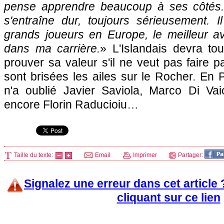
pense apprendre beaucoup à ses côtés. 
s'entraîne dur, toujours sérieusement. Il
grands joueurs en Europe, le meilleur av
dans ma carrière.
» L'Islandais devra to
prouver sa valeur s'il ne veut pas faire p
sont brisées les ailes sur le Rocher. En 
n'a oublié Javier Saviola, Marco Di Vaio
encore Florin Raducioiu…
Taille du texte:
Email
Imprimer
Partager:
Signalez une erreur dans cet article
cliquant sur ce lien