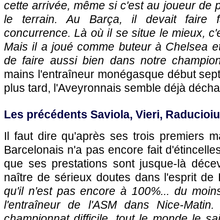
cette arrivée, même si c'est au joueur de 
le terrain. Au Barça, il devait faire 
concurrence. Là où il se situe le mieux, c
Mais il a joué comme buteur à Chelsea et
de faire aussi bien dans notre champio
mains l'entraîneur monégasque début sep
plus tard, l'Aveyronnais semble déjà décha
Les précédents Saviola, Vieri, Raducioiu
Il faut dire qu'après ses trois premiers m
Barcelonais n'a pas encore fait d'étincell
que ses prestations sont jusque-là décev
naître de sérieux doutes dans l'esprit d
qu'il n'est pas encore à 100%... du moins
l'entraîneur de
l'ASM
dans
Nice
-Matin
championnat difficile, tout le monde le sait.