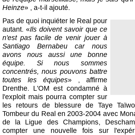
Heinze
» , a-t-il ajouté.
Pas de quoi inquiéter le Real pour
autant. «
Ils doivent savoir que ce
n'est pas facile de venir jouer à
Santiago Bernabeu car nous
avons nous aussi une bonne
équipe. Si nous sommes
concentrés, nous pouvons battre
toutes les équipes
» , affirme
Drenthe.
L'OM
est condamné à
l'exploit mais pourra compter sur
les retours de blessure de Taye Taïw
Tombeur du Real en 2003-2004 avec
Mon
de la Ligue des Champions, Descham
compter une nouvelle fois sur l'expé