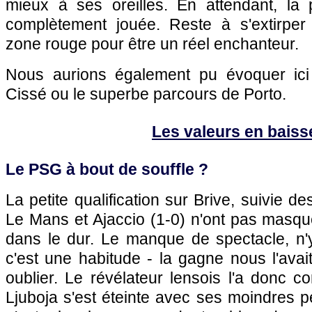
mieux à ses oreilles. En attendant, la p
complètement jouée. Reste à s'extirper 
zone rouge pour être un réel enchanteur.
Nous aurions également pu évoquer ici 
Cissé ou le superbe parcours de Porto.
Les valeurs en baiss
Le
PSG
à bout de souffle ?
La petite qualification sur Brive, suivie de
Le Mans
et
Ajaccio
(1-0) n'ont pas masqué
dans le dur. Le manque de spectacle, n'y
c'est une habitude - la gagne nous l'avai
oublier. Le révélateur lensois l'a donc co
Ljuboja s'est éteinte avec ses moindres 