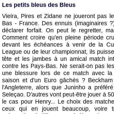
Les petits bleus des Bleus
Vieira, Pires et Zidane ne joueront pas 
Bas - France. Des ennuis (imaginaires ?)
déclarer forfait. On peut le regretter, 
Comment croire qu'en pleine période cruc
devant les échéances à venir de la C
League ou de leur championnat, ils puissen
tête et les jambes à un amical match inter
contre les Pays-Bas. Ne serait-on pas le
une blessure lors de ce match avec la 
saison et d'un Euro gâchés ? Beckham
l'Angleterre, alors que Juninho a préfér
Seleçao. D'autres vont peut-être jouer à 
le cas pour Henry... Le choix des matche
ceux qui en jouent beaucoup, voire t