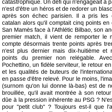
catastrophique. Un défi qui n'engageait à 
n'est d'être un héros et de redorer un bla
après son échec parisien. Il a pris le
catalan alors qu'il comptait cinq points en
San Mamès face à l'Athlétic Bilbao, son an
premier match, il vient de remporter le 
compte désormais trente points après tre
n'est plus dernier mais dix-huitième et 
points du premier non relégable. Ave
Pochettino, un fidèle serviteur, le retour 
et les qualités de buteurs de l'internation
en passe d'être relevé. Pour le moins, l'i
(surnom qu'on lui donne là-bas) est de n
brouillée, qu'il avait montrée à son retour
dûe à la pression inhérente au
PSG
? N'es
pour "petit club" ? Toujours est-il que l