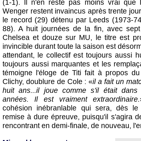
(1-1). Il n'en reste pas moins vrai que 
Wenger restent invaincus après trente journ
le record (29) détenu par Leeds (1973-74
88). A huit journées de la fin, avec sep
Chelsea et douze sur MU, le titre est pro
invincible durant toute la saison est déso
attendant, le collectif est toujours aussi hu
toujours aussi marquantes et les remplaç
témoigne l'éloge de Titi fait à propos d
Clichy, doublure de Cole : «
il a fait un mat
huit ans...il joue comme s'il était dans
années. Il est vraiment extraordinaire.
cohésion inébranlable qui sera, dès le
remise à dure épreuve, puisqu'il s'agira 
rencontrant en demi-finale, de nouveau, l