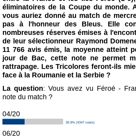
éliminatoires de la Coupe du monde. A
vous auriez donné au match de mercred
pas à l'honneur des Bleus. Elle con
nombreuses réserves émises à l'encontr
de leur sélectionneur Raymond Domene
11 766 avis émis, la moyenne atteint p
jour de Bac, cette note ne permet m
rattrapage. Les Tricolores feront-ils mi
face à la Roumanie et la Serbie ?
La question
: Vous avez vu Féroé - Fran
note du match ?
04/20
36.9% (4347 votes)
06/20