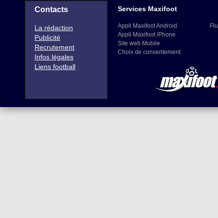
Services Maxifoot
Contacts
Appli Maxifoot Android
Flu
La rédaction
Appli Maxifoot iPhone
Publicité
Site web Mobile
Recrutement
Choix de consentement
Infos légales
Liens football