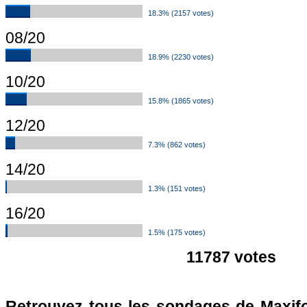
18.3% (2157 votes)
08/20
18.9% (2230 votes)
10/20
15.8% (1865 votes)
12/20
7.3% (862 votes)
14/20
1.3% (151 votes)
16/20
1.5% (175 votes)
11787 votes
Retrouvez tous les sondages de Maxifo