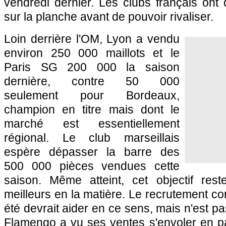
vendredi dernier. Les clubs français ont
sur la planche avant de pouvoir rivaliser.
Loin derrière
l'OM
,
Lyon
a vendu
environ 250 000 maillots et le
Paris SG
200 000 la saison
dernière, contre 50 000
seulement pour
Bordeaux
,
champion en titre mais dont le
marché est essentiellement
régional. Le club marseillais
espère dépasser la barre des
500 000 pièces vendues cette
saison. Même atteint, cet objectif res
meilleurs en la matière. Le recrutement co
été devrait aider en ce sens, mais n'est p
Flamengo a vu ses ventes s'envoler en par