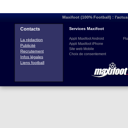
Maxifoot (100% Football) : l'actua
Services Maxifoot
Contacts
Appli Maxifoot Android
Flu
La rédaction
Appli Maxifoot iPhone
Publicité
Site web Mobile
Recrutement
Choix de consentement
Infos légales
Liens football