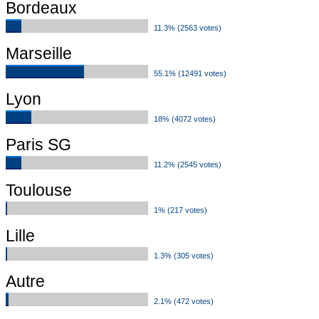
Bordeaux
11.3% (2563 votes)
Marseille
55.1% (12491 votes)
Lyon
18% (4072 votes)
Paris SG
11.2% (2545 votes)
Toulouse
1% (217 votes)
Lille
1.3% (305 votes)
Autre
2.1% (472 votes)