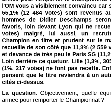
l'OM vous a visiblement convaincu car s
55,1% (12 484 votes) sont revenus au
hommes de Didier Deschamps seron
favoris, loin devant Lyon qui ne recue
votes) malgré, lui aussi, un recru
Champion en titre et prudent sur le 
recueille de son côté que 11,3% (2 559 
et devance de très peu le Paris SG (11,2
Loin derrière ce quatuor, Lille (1,3%, 3
(1%, 217 votes) ne font pas recette. Enf
pensent que le titre reviendra à un aut
cités ci-dessus.
La question
: Objectivement, quelle éq
armée pour remporter le Championnat ?