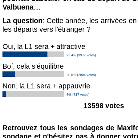
Valbuena…
La question
: Cette année, les arrivées e
les départs vers l'étranger ?
Oui, la L1 sera + attractive
73.4% (9977 votes)
Bof, cela s'équilibre
20.6% (2804 votes)
Non, la L1 sera + appauvrie
6% (817 votes)
13598 votes
Retrouvez tous les sondages de Maxifo
sondage et n'hésitez pas à donner votre