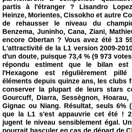
partis à l'étranger ? Lisandro Lope
Heinze, Morientes, Cissokho et autre Co
de rehausser le niveau du champio
Benzema, Juninho, Cana, Ziani, Mathie
encore Obertan ? Vous avez été 13 59
L'attractivité de la L1 version 2009-201
d'un doute, puisque 73,4 % (9 973 votes
répondu estiment que le bilan est 
l'Hexagone est régulièrement pillé
éléments depuis quinze ans, les clubs f
conserver la plupart de leurs stars c
Gourcuff, Diarra, Sessègnon, Hoarau, 
Gignac ou Niang. Résultat, seuls 6% 
que la L1 s'est appauvrie cet été ! 
jugent le niveau sensiblement égal. Un
pourrait basculer en cas de départ de 