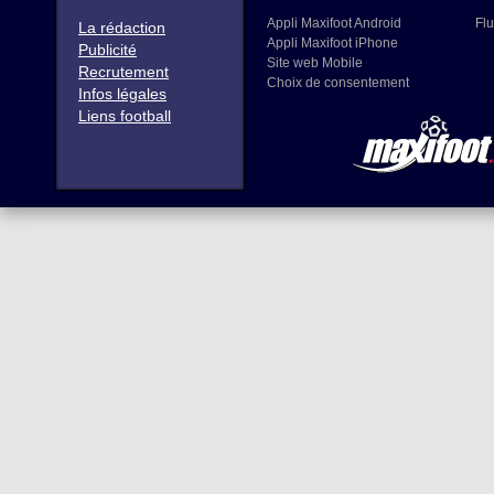
Appli Maxifoot Android
Flu
La rédaction
Appli Maxifoot iPhone
Publicité
Site web Mobile
Recrutement
Choix de consentement
Infos légales
Liens football