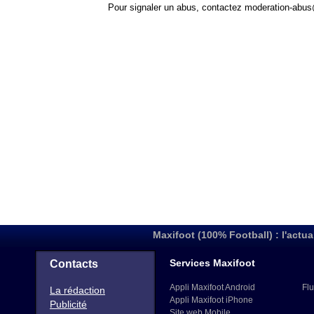
Pour signaler un abus, contactez
moderation-abus
Maxifoot (100% Football) : l'actua
Services Maxifoot
Contacts
Appli Maxifoot Android
Flu
La rédaction
Appli Maxifoot iPhone
Publicité
Site web Mobile