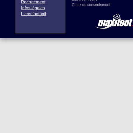
Recrutement
Choix de consentement
Infos légales
Liens football