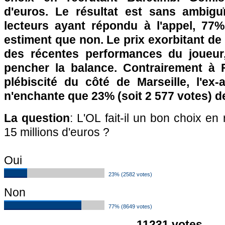
d'euros. Le résultat est sans ambigu
lecteurs ayant répondu à l'appel, 77%
estiment que non. Le prix exorbitant de 
des récentes performances du joueur,
pencher la balance. Contrairement à 
plébiscité du côté de Marseille, l'ex-
n'enchante que 23% (soit 2 577 votes) d
La question
: L'OL fait-il un bon choix e
15 millions d'euros ?
Oui
23% (2582 votes)
Non
77% (8649 votes)
11231 votes