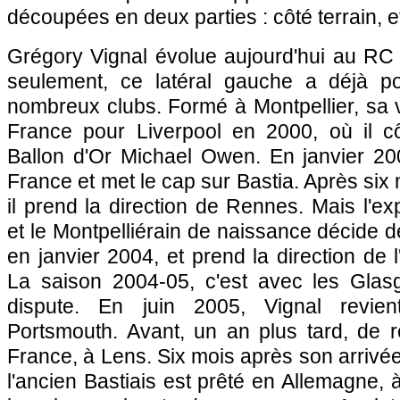
découpées en deux parties : côté terrain, et
Grégory Vignal évolue aujourd'hui au
RC 
seulement, ce latéral gauche a déjà po
nombreux clubs. Formé à
Montpellier
, sa 
France pour Liverpool en 2000, où il cô
Ballon d'Or Michael Owen. En janvier 200
France et met le cap sur
Bastia
. Après six
il prend la direction de
Rennes
. Mais l'e
et le Montpelliérain de naissance décide de 
en janvier 2004, et prend la direction de 
La saison 2004-05, c'est avec les Glas
dispute. En juin 2005, Vignal revien
Portsmouth. Avant, un an plus tard, de 
France, à
Lens
. Six mois après son arrivé
l'ancien Bastiais est prêté en Allemagne, 