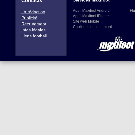
Services Maxifoot
Contacts
Appli Maxifoot Android
Flu
La rédaction
Appli Maxifoot iPhone
Publicité
Site web Mobile
Recrutement
Choix de consentement
Infos légales
Liens football