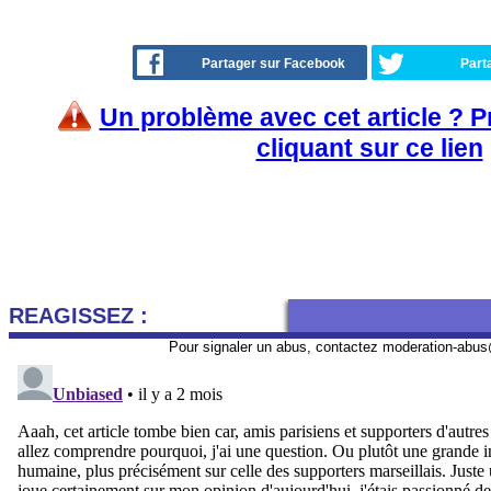
Partager sur Facebook
Part
Un problème avec cet article ? 
cliquant sur ce lien
REAGISSEZ :
Pour signaler un abus, contactez
moderation-abus