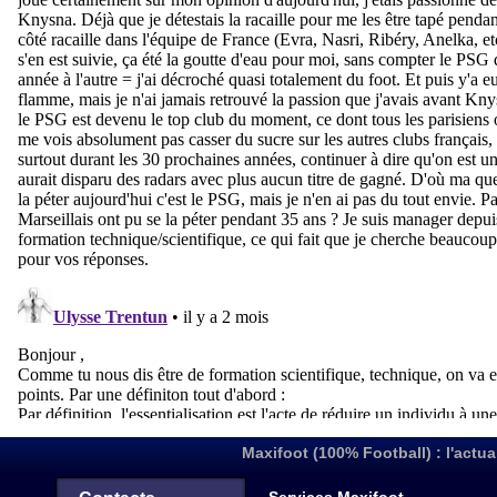
Maxifoot (100% Football) : l'actua