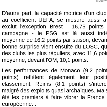
D'autre part, la capacité motrice d'un club
au coefficient UEFA, se mesure aussi à 
exclut l'exception Brest - 16,75 point
campagne - le PSG est là aussi indé
moyenne de 16,2 points par saison, devant 
bonne surprise vient ensuite du LOSC, qu
des clubs les plus réguliers, avec 11,6 p
moyenne, devant l'OM, 10,1 points.
Les performances de Monaco (9,2 point
points) reflètent également leur pos
classement. Reims (8,1 points) s'inter
malgré des exploits quasi archaïques. Ma
été les premiers à faire vibrer la France
européenne...