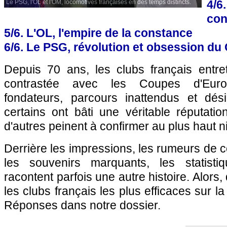
4/
Le PSG, l'OL et l'OM, locomotives françaises en des temps distincts.
con
5/6. L'OL, l'empire de la constance
6/6. Le PSG, révolution et obsession du 
Depuis 70 ans, les clubs français entret
contrastée avec les Coupes d'Europ
fondateurs, parcours inattendus et désil
certains ont bâti une véritable réputati
d'autres peinent à confirmer au plus haut n
Derrière les impressions, les rumeurs de c
les souvenirs marquants, les statistiq
racontent parfois une autre histoire. Alors,
les clubs français les plus efficaces sur 
Réponses dans notre dossier.