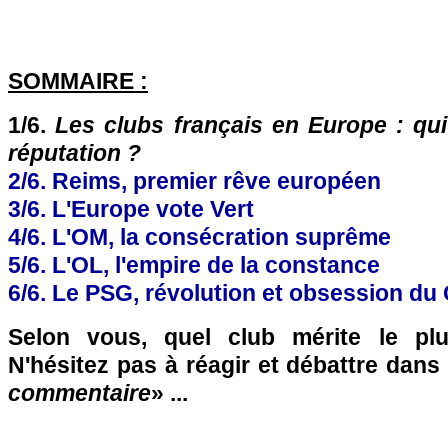
SOMMAIRE :
1/6.
Les clubs français en Europe : qui
réputation ?
2/6. Reims, premier rêve européen
3/6. L'Europe vote Vert
4/6. L'OM, la consécration suprême
5/6. L'OL, l'empire de la constance
6/6. Le PSG, révolution et obsession du 
Selon vous, quel club mérite le pl
N'hésitez pas à réagir et débattre dans
commentaire
» ...