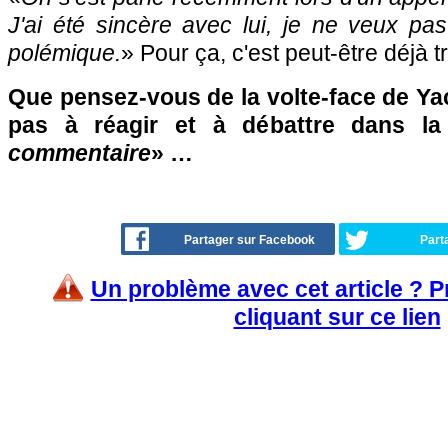
J'ai été sincère avec lui, je ne veux pa
polémique.
» Pour ça, c'est peut-être déjà t
Que pensez-vous de la volte-face de Yac
pas à réagir et à débattre dans l
commentaire
» …
Partager sur Facebook
Part
Un problème avec cet article ? 
cliquant sur ce lien