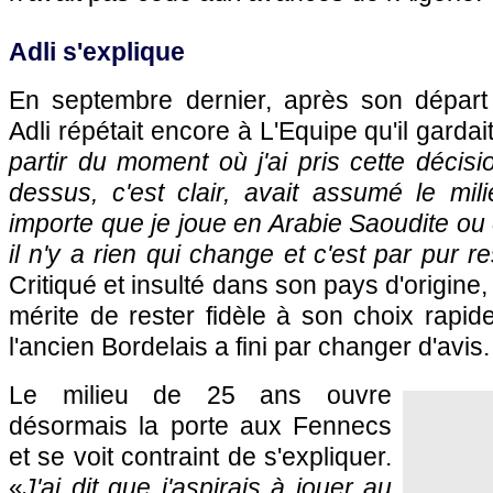
Adli s'explique
En septembre dernier, après son départ
Adli répétait encore à L'Equipe qu'il gardai
partir du moment où j'ai pris cette décisi
dessus, c'est clair, avait assumé le mil
importe que je joue en Arabie Saoudite ou
il n'y a rien qui change et c'est par pur re
Critiqué et insulté dans son pays d'origine,
mérite de rester fidèle à son choix rapi
l'ancien Bordelais a fini par changer d'avis.
Le milieu de 25 ans ouvre
désormais la porte aux Fennecs
et se voit contraint de s'expliquer.
«
J'ai dit que j'aspirais à jouer au