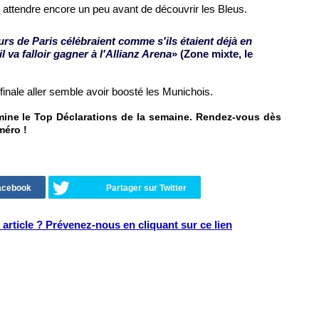
attendre encore un peu avant de découvrir les Bleus.
eurs de Paris célébraient comme s'ils étaient déjà en
l va falloir gagner à l'Allianz Arena
» (Zone mixte, le
finale aller semble avoir boosté les Munichois.
rmine le Top Déclarations de la semaine. Rendez-vous dès
méro !
Facebook
Partager sur Twitter
article ? Prévenez-nous en cliquant sur ce lien