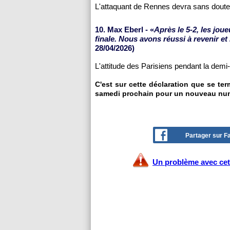
L'attaquant de Rennes devra sans doute 
10. Max Eberl - «
Après le 5-2, les jou
finale. Nous avons réussi à revenir et i
28/04/2026)
L'attitude des Parisiens pendant la demi-
C'est sur cette déclaration que se te
samedi prochain pour un nouveau nu
Partager sur 
Un problème avec cet 