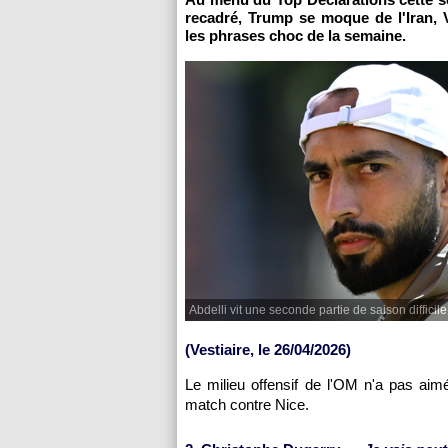
recadré, Trump se moque de l'Iran, V
les phrases choc de la semaine.
Abdelli vit une seconde partie de saison difficile
(Vestiaire, le 26/04/2026)
Le milieu offensif de l'OM n'a pas ai
match contre Nice.