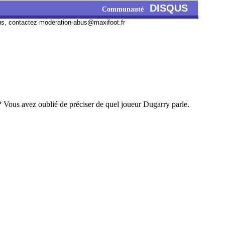
DISQUS
Communauté
us, contactez
moderation-abus@maxifoot.fr