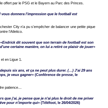
e offert par le PSG et le Bayern au Parc des Princes.
 vous donnera l'impression que le football est
hester City n'a pu s'empêcher de balancer une petite pique
tre l'Atletico.
 «
Endrick dit souvent que son terrain de football est son
d'une certaine manière, on lui a retiré ce plaisir de jouer
»
et en Ligue 1.
depuis six ans, et ça ne peut plus durer. (…) J'ai 29 ans
mps, je veux gagner
» (Conférence de presse, le
dre patience…
 que j'ai, je pense que je n'ai plus le droit de me priver
rêve pour n'importe qui
» (Téléfoot, le 26/04/2026)