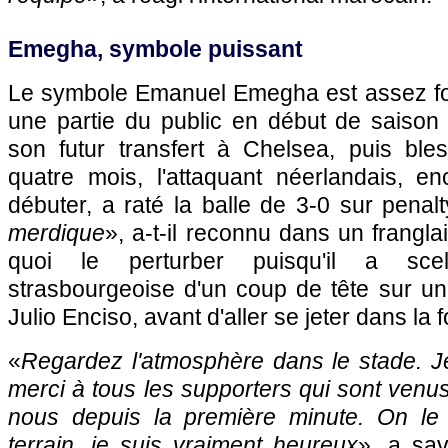
Emegha, symbole puissant
Le symbole Emanuel Emegha est assez fort
une partie du public en début de saison 
son futur transfert à Chelsea, puis bl
quatre mois, l'attaquant néerlandais, en
débuter, a raté la balle de 3-0 sur penalt
merdique
», a-t-il reconnu dans un frangla
quoi le perturber puisqu'il a scell
strasbourgeoise d'un coup de tête sur un 
Julio Enciso, avant d'aller se jeter dans la f
«
Regardez l'atmosphère dans le stade. J
merci à tous les supporters qui sont venus
nous depuis la première minute. On le 
terrain, je suis vraiment heureux
», a sav