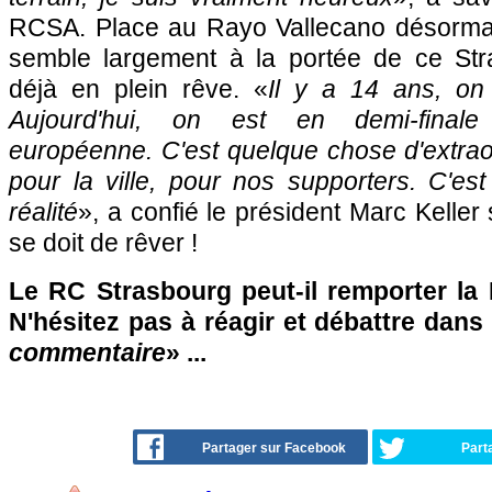
RCSA. Place au Rayo Vallecano désormai
semble largement à la portée de ce Str
déjà en plein rêve. «
Il y a 14 ans, on 
Aujourd'hui, on est en demi-finale
européenne. C'est quelque chose d'extraor
pour la ville, pour nos supporters. C'es
réalité
», a confié le président Marc Kelle
se doit de rêver !
Le RC Strasbourg peut-il remporter la
N'hésitez pas à réagir et débattre dans
commentaire
» ...
Partager sur Facebook
Part