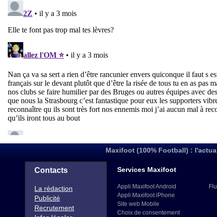
Maxifoot (100% Football) : l'actua
Services Maxifoot
Contacts
Appli Maxifoot Android
Flu
La rédaction
Appli Maxifoot iPhone
Publicité
Site web Mobile
Recrutement
Choix de consentement