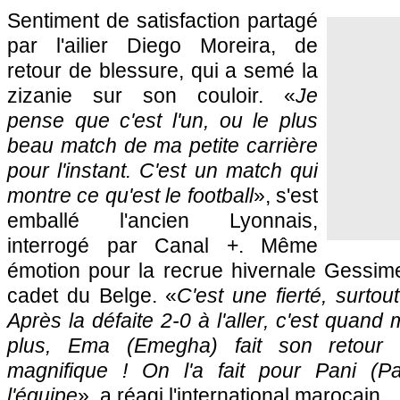
Sentiment de satisfaction partagé
par l'ailier Diego Moreira, de
retour de blessure, qui a semé la
zizanie sur son couloir. «
Je
pense que c'est l'un, ou le plus
beau match de ma petite carrière
pour l'instant. C'est un match qui
montre ce qu'est le football
», s'est
emballé l'ancien Lyonnais,
interrogé par Canal +. Même
émotion pour la recrue hivernale Gessime
cadet du Belge. «
C'est une fierté, surtou
Après la défaite 2-0 à l'aller, c'est quan
plus, Ema (Emegha) fait son retour e
magnifique ! On l'a fait pour Pani (Pan
l'équipe
», a réagi l'international marocain.