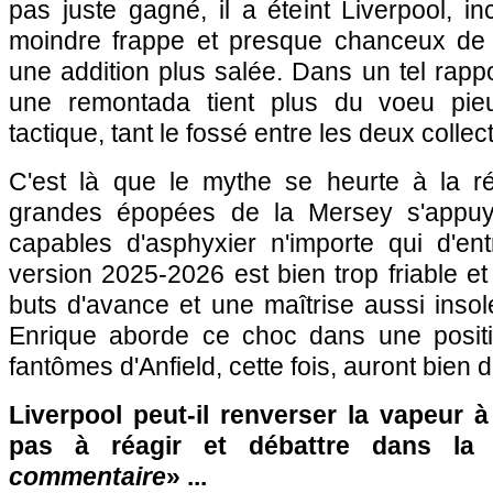
pas juste gagné, il a éteint Liverpool, i
moindre frappe et presque chanceux de 
une addition plus salée. Dans un tel rappo
une remontada tient plus du voeu pie
tactique, tant le fossé entre les deux collec
C'est là que le mythe se heurte à la réa
grandes épopées de la Mersey s'appuy
capables d'asphyxier n'importe qui d'ent
version 2025-2026 est bien trop friable et
buts d'avance et une maîtrise aussi inso
Enrique aborde ce choc dans une positi
fantômes d'Anfield, cette fois, auront bien 
Liverpool peut-il renverser la vapeur à
pas à réagir et débattre dans la
commentaire
» ...