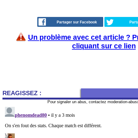
Partager sur Facebook
Part
Un problème avec cet article ? 
cliquant sur ce lien
REAGISSEZ :
Pour signaler un abus, contactez
moderation-abus