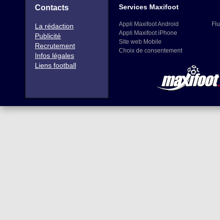
Services Maxifoot
Contacts
Appli Maxifoot Android
Flu
La rédaction
Appli Maxifoot iPhone
Publicité
Site web Mobile
Recrutement
Choix de consentement
Infos légales
Liens football