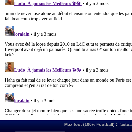
Maxifoot (100% Football) : l'actua