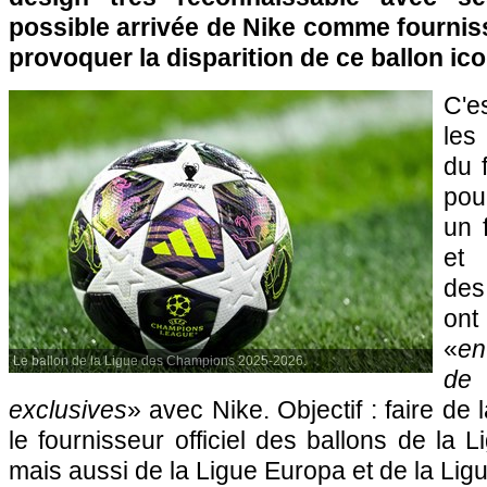
possible arrivée de Nike comme fournisse
provoquer la disparition de ce ballon ic
C'e
les
du 
pou
un 
et 
des
on
«
en
Le ballon de la Ligue des Champions 2025-2026.
de
exclusives
» avec Nike. Objectif : faire d
le fournisseur officiel des ballons de la
mais aussi de la Ligue Europa et de la Lig