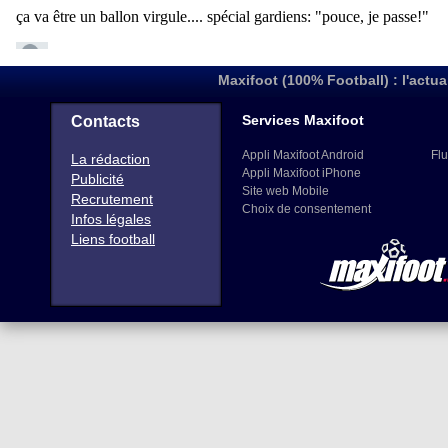
Maxifoot (100% Football) : l'actua
Services Maxifoot
Contacts
Appli Maxifoot Android
Flu
La rédaction
Appli Maxifoot iPhone
Publicité
Site web Mobile
Recrutement
Choix de consentement
Infos légales
Liens football