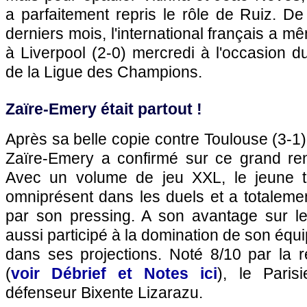
a parfaitement repris le rôle de Ruiz. D
derniers mois, l'international français a m
à Liverpool (2-0) mercredi à l'occasion du
de la Ligue des Champions.
Zaïre-Emery était partout !
Après sa belle copie contre Toulouse (3-1)
Zaïre-Emery a confirmé sur ce grand re
Avec un volume de jeu XXL, le jeune 
omniprésent dans les duels et a totaleme
par son pressing. A son avantage sur le 
aussi participé à la domination de son équ
dans ses projections. Noté 8/10 par la r
(
voir Débrief et Notes ici
), le Paris
défenseur Bixente Lizarazu.