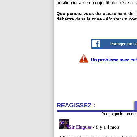
position incarne un objectif plus réalist
Que pensez-vous du classement de la
débattre dans la zone «
Ajouter un co
Partager sur 
Un problème avec cet 
REAGISSEZ :
Pour signaler un ab