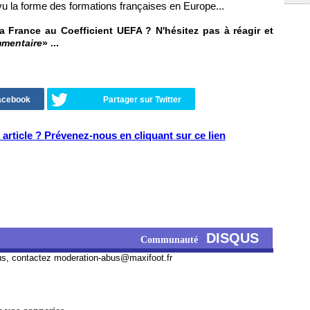
e vu la forme des formations françaises en Europe...
 France au Coefficient UEFA ? N'hésitez pas à réagir et
mmentaire
» ...
Facebook
Partager sur Twitter
article ? Prévenez-nous en cliquant sur ce lien
DISQUS
Communauté
us, contactez
moderation-abus@maxifoot.fr