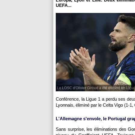
UEFA...
Le LOSC d'Olivier Giroud a été éliminé en Ligu
Conférence, la Ligue 1 a perdu ses deux
Lyonnais, éliminé par le Celta Vigo (1-1, 0-
L'Allemagne s'envole, le Portugal gra
Sans surprise, les éliminations des G