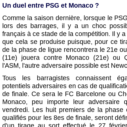
Un duel entre PSG et Monaco ?
Comme la saison dernière, lorsque le PSG 
lors des barrages, il y a un choc possi
français à ce stade de la compétition. Il y
que cela se produise puisque, pour ce tir
de la phase de ligue rencontrera le 21e ou
(11e) jouera contre Monaco (21e) ou 
l'ASM, l'autre adversaire possible est Newc
Tous les barragistes connaissent ég
potentiels adversaires en cas de qualificat
de finale. Ce sera le FC Barcelone ou Ch
Monaco, peu importe leur adversaire 
vendredi. Les huit premiers de la phase 
qualifiés pour les 8es de finale, seront déf
d'un tirage au sort effectué le 27 févrie