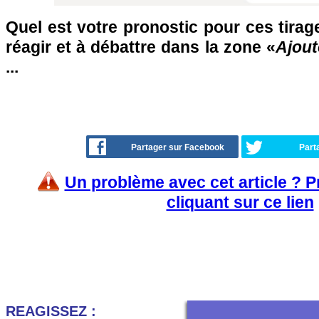
Quel est votre pronostic pour ces tirag
réagir et à débattre dans la zone «
Ajout
...
Partager sur Facebook
Part
Un problème avec cet article ? 
cliquant sur ce lien
REAGISSEZ :