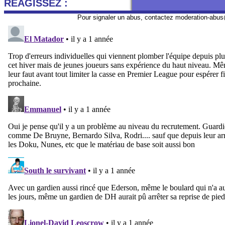
REAGISSEZ :
Pour signaler un abus, contactez
moderation-abus