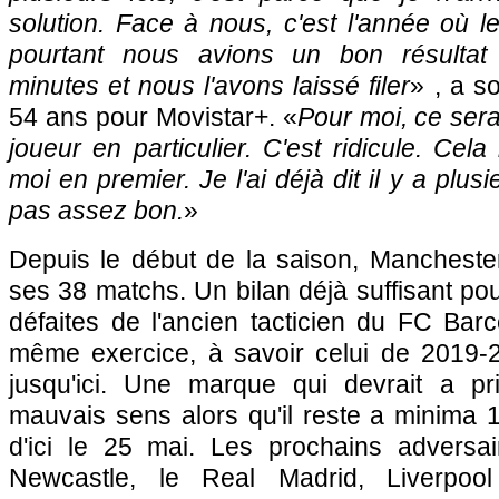
solution. Face à nous, c'est l'année où l
pourtant nous avions un bon résultat
minutes et nous l'avons laissé filer
» , a so
54 ans pour Movistar+. «
Pour moi, ce sera
joueur en particulier. C'est ridicule. Cel
moi en premier. Je l'ai déjà dit il y a plus
pas assez bon.
»
Depuis le début de la saison, Mancheste
ses 38 matchs. Un bilan déjà suffisant pou
défaites de l'ancien tacticien du FC Bar
même exercice, à savoir celui de 2019-
jusqu'ici. Une marque qui devrait a pr
mauvais sens alors qu'il reste a minima 
d'ici le 25 mai. Les prochains adversa
Newcastle, le Real Madrid, Liverpoo