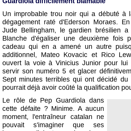
Guardiola difficilement blâmable
Un improbable trou noir qui a débuté à 
dégagement raté d'Ederson Moraes. En 
Jude Bellingham, le gardien brésilien 
Blanche d'égaliser une deuxième fois 
cadeau qui en a amené un autre puisq
additionnel, Mateo Kovacic et Rico Lewis
ouvert la voie à Vinicius Junior pour lui o
servir son numéro 5 et glacer définitivem
Sept minutes terribles qui ont décidé du
pourrait déjà avoir coûté la qualification po
Le rôle de Pep Guardiola dans
cette défaite ? Minime. A aucun
moment, l'entraîneur catalan ne
pouvait s'imaginer que ses