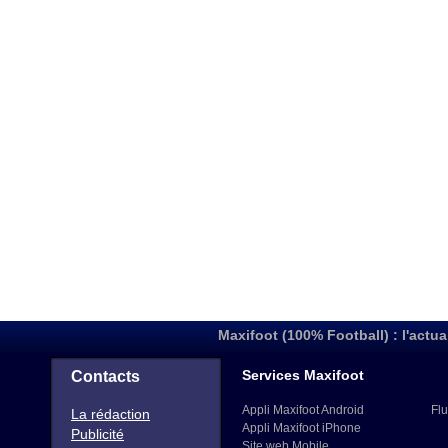
Maxifoot (100% Football) : l'actua
Services Maxifoot
Contacts
Appli Maxifoot Android
Flu
La rédaction
Appli Maxifoot iPhone
Publicité
Site web Mobile