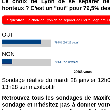
Le choix de Lyon de se séparer de 
honteux ? C'est un "oui" pour 79,5% des
La question
: Le choix de Lyon de se séparer de Pierre Sage est-il
OUI
79,5% (16425 votes)
NON
20,5% (4238 votes)
20663 votes
Sondage réalisé du mardi 28 janvier 12h0
13h28 sur maxifoot.fr
Retrouvez tous les sondages de Maxifo
sondage et n'hésitez pas à donner votre