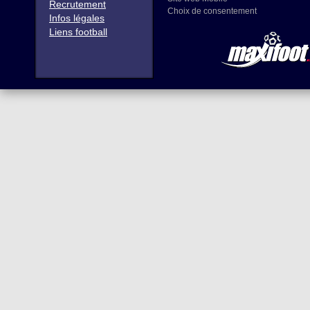
Recrutement
Choix de consentement
Infos légales
Liens football