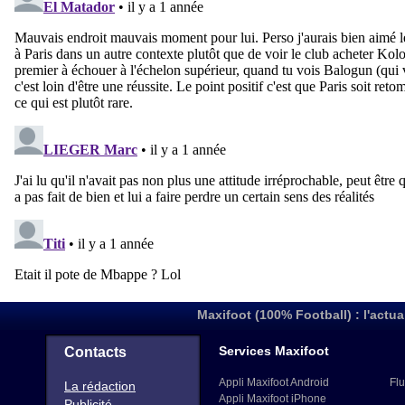
Maxifoot (100% Football) : l'actua
Services Maxifoot
Contacts
Appli Maxifoot Android
Flu
La rédaction
Appli Maxifoot iPhone
Publicité