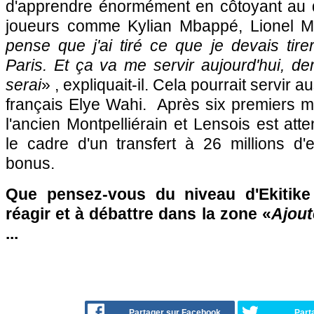
d'apprendre énormément en côtoyant au 
joueurs comme Kylian Mbappé, Lionel M
pense que j'ai tiré ce que je devais ti
Paris. Et ça va me servir aujourd'hui, de
serai
» , expliquait-il. Cela pourrait servir 
français Elye Wahi. Après six premiers mo
l'ancien Montpelliérain et Lensois est att
le cadre d'un transfert à 26 millions d
bonus.
Que pensez-vous du niveau d'Ekitike
réagir et à débattre dans la zone «
Ajout
...
Partager sur Facebook
Part